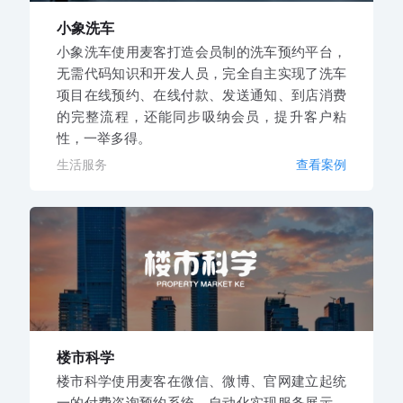
小象洗车
小象洗车使用麦客打造会员制的洗车预约平台，
无需代码知识和开发人员，完全自主实现了洗车
项目在线预约、在线付款、发送通知、到店消费
的完整流程，还能同步吸纳会员，提升客户粘
性，一举多得。
生活服务
查看案例
楼市科学
楼市科学使用麦客在微信、微博、官网建立起统
一的付费咨询预约系统，自动化实现服务展示、