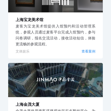
上海宝龙美术馆
麦客为宝龙美术馆提供入馆预约和活动管理系
统，参观人员通过麦客平台完成入馆预约，参与
问卷调研，报名交流活动，接收活动短信，体验
更流畅的参观流程。
文体娱乐
查看案例
上海金茂大厦
金茂大厦使用麦客搭建观光厅实名预约平台，为