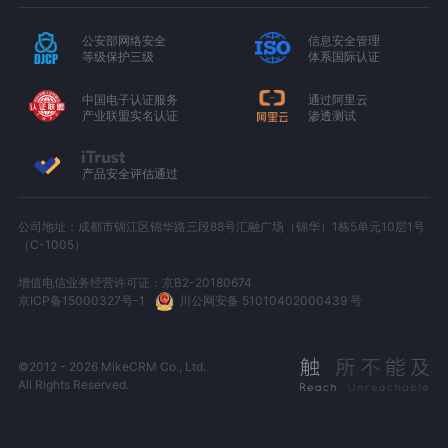
公安部网络安全
信息安全管理
等级保护三级
体系国际认证
中国电子认证服务
通过阿里云
产业联盟实名认证
渗透测试
产品安全评估通过
公司地址：成都市锦江区锦华路三段88号汇融广场（锦华）1栋5单元10层1号
（C-1005）
增值电信业务经营许可证：京B2-20180674
京ICP备15000327号-1
川公网安备 51010402000439 号
©2012 - 2026 MikeCRM Co., Ltd.
All Rights Reserved.