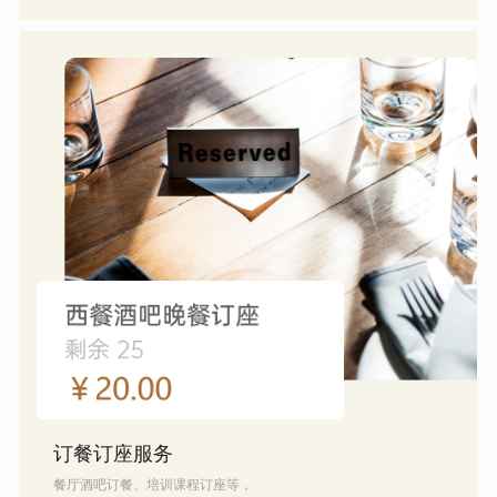
订餐订座服务
餐厅酒吧订餐、培训课程订座等，