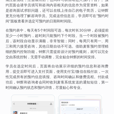
约页面会请学员填写和咨询内容相关的信息作为背景资料，如果
是咨询面试求职问题，还可以在线上传自己的电子简历，让钟辉
更充分地理了解咨询学员。完成这些信息后，学员即可在“预约时
间”面板查看并选定可预约的日期和时间段。
在预约表中，每天有5个时间段可选，每次时长30分钟，必须提前
至少一小时预约，超时则只能预约下个时段。当一个时段被预约
后，该时段自动显示满额，非常智能；同时，每周只有周一、周
三和周六接受咨询，其他日期自动不可选。借助麦客预约管理精
细的预约控制功能，钟辉只需提前设计好预约规则，就可以完全
交由系统控制，无需手动调整，完全贴合钟辉的时间安排。
学员在选定时间后，页面将自动展示详细的预约信息和咨询费
用，提交后即可进入支付页面，使用支付宝/微信在线付款，一次
性完成所有的预约信息填报、咨询时间确认和缴费流程。付款成
功后，钟辉和咨询者会同时收到麦客系统发送的通知短信，第一
时间确认预约状态和预约详情，尽显贴心和专业。