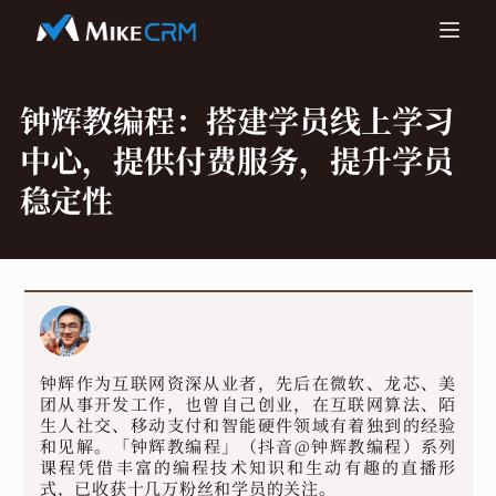
钟辉教编程：
搭建学员线上学习
中心，提供付费服务，提升学员
稳定性
钟辉作为互联网资深从业者，先后在微软、龙芯、美
团从事开发工作，也曾自己创业，在互联网算法、陌
生人社交、移动支付和智能硬件领域有着独到的经验
和见解。「钟辉教编程」（抖音@钟辉教编程）系列
课程凭借丰富的编程技术知识和生动有趣的直播形
式，已收获十几万粉丝和学员的关注。