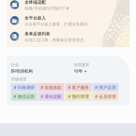
全终端适配
电脑/手机端均可预约下单
全平台嵌入
在自有平台嵌入麦客，打通业务路径
表单反馈列表
自动汇总订单，批量标记发货状态
行业
使用麦客
培训机构
10
年 +
关键场景
# 问卷调研
# 在线收款
# 客户服务
# 用户运营
# 微信运营
# 通知提醒
# 预约管理
# 会员管理