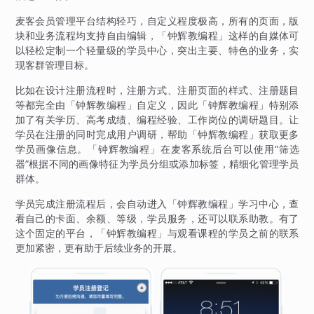
麦客会员管理平台结构轻巧，自定义程度极高，所有的页面，版
块和业务流程均支持自由编辑，「钟辉教编程」这样的自媒体可
以轻松定制一个轻量级的学员中心，突出主要、特色的业务，实
现客群管理目标。
比如在设计注册流程时，注册方式、注册页面的样式、注册题目
等都完全由「钟辉教编程」自定义，因此「钟辉教编程」特别添
加了有关学历、高考成绩、编程经验、工作岗位的调研题目。让
学员在注册的同时完成用户调研，帮助「钟辉教编程」获取更多
学员画像信息。「钟辉教编程」在麦客系统后台可以使用“筛选
器”根据不同的画像特征为学员分组或添加标签，精细化管理学员
群体。
学员完成注册流程后，会自动进入「钟辉教编程」学习中心，查
看自己的卡面、余额、等级，学员服务，还可以联系助教。有了
这个固定的平台，「钟辉教编程」与观看课程的学员之前的联系
更加紧密，更有助于后续业务的开展。