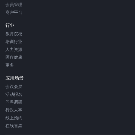
会员管理
商户平台
行业
教育院校
培训行业
人力资源
医疗健康
更多
应用场景
会议会展
活动报名
问卷调研
行政人事
线上预约
在线售票