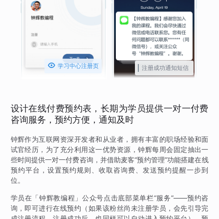

学习中心注册页
注册成功通知短信
设计在线付费预约表，长期为学员提供一对一付费
咨询服务，预约方便，通知及时
钟辉作为互联网资深开发者和从业者，拥有丰富的职场经验和面
试官经历，为了充分利用这一优势资源，钟辉每周会固定抽出一
些时间提供一对一付费咨询，并借助麦客“预约管理”功能搭建在线
预约平台，设置预约规则、收取咨询费、发送预约提醒一步到
位。
学员在「钟辉教编程」公众号点击底部菜单栏“服务”——预约咨
询，即可进行在线预约（如果该粉丝尚未注册学员，会先引导完
成注册流程，注册成功后，也同样可以自动进入预约平台）。预