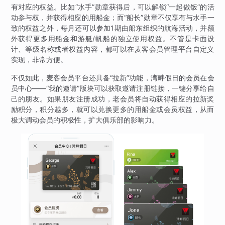
有对应的权益。比如“水手”勋章获得后，可以解锁“一起做饭”的活
动参与权，并获得相应的用船金；而“船长”勋章不仅享有与水手一
致的权益之外，每月还可以参加1期由船东组织的航海活动，并额
外获得更多用船金和游艇/帆船的独立使用权益。不管是卡面设
计、等级名称或者权益内容，都可以在麦客会员管理平台自定义
实现，非常方便。
不仅如此，麦客会员平台还具备“拉新”功能，湾畔假日的会员在会
员中心——“我的邀请”版块可以获取邀请注册链接，一键分享给自
己的朋友。如果朋友注册成功，老会员将自动获得相应的拉新奖
励积分，积分越多，就可以兑换更多的用船金或会员权益，从而
极大调动会员的积极性，扩大俱乐部的影响力。