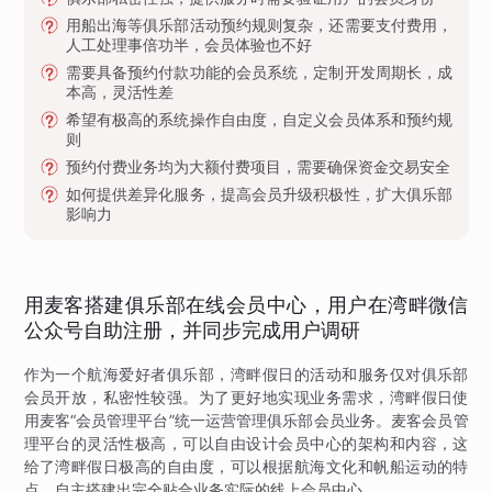
用船出海等俱乐部活动预约规则复杂，还需要支付费用，
人工处理事倍功半，会员体验也不好
需要具备预约付款功能的会员系统，定制开发周期长，成
本高，灵活性差
希望有极高的系统操作自由度，自定义会员体系和预约规
则
预约付费业务均为大额付费项目，需要确保资金交易安全
如何提供差异化服务，提高会员升级积极性，扩大俱乐部
影响力
用麦客搭建俱乐部在线会员中心，用户在湾畔微信
公众号自助注册，并同步完成用户调研
作为一个航海爱好者俱乐部，湾畔假日的活动和服务仅对俱乐部
会员开放，私密性较强。为了更好地实现业务需求，湾畔假日使
用麦客“会员管理平台”统一运营管理俱乐部会员业务。麦客会员管
理平台的灵活性极高，可以自由设计会员中心的架构和内容，这
给了湾畔假日极高的自由度，可以根据航海文化和帆船运动的特
点，自主搭建出完全贴合业务实际的线上会员中心。