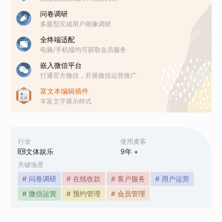
问卷调研
多题型完成用户画像调研
全终端适配
电脑/手机端均可获取会员服务
嵌入微信平台
打通官方微信，开展微信运营推广
富文本编辑插件
丰富文字展示样式
行业
使用麦客
文体娱乐
9
年 +
关键场景
# 问卷调研
# 在线收款
# 客户服务
# 用户运营
# 微信运营
# 预约管理
# 会员管理