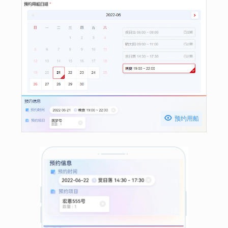

预约用船