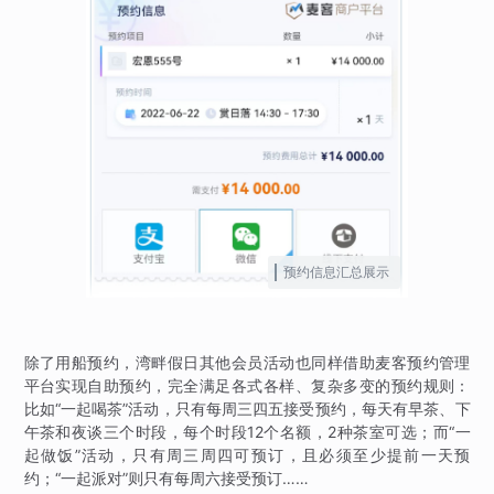
预约信息汇总展示
除了用船预约，湾畔假日其他会员活动也同样借助麦客预约管理
平台实现自助预约，完全满足各式各样、复杂多变的预约规则：
比如“一起喝茶”活动，只有每周三四五接受预约，每天有早茶、下
午茶和夜谈三个时段，每个时段12个名额，2种茶室可选；而“一
起做饭”活动，只有周三周四可预订，且必须至少提前一天预
约；“一起派对”则只有每周六接受预订……