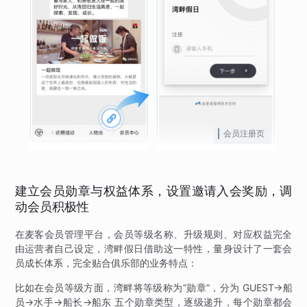
会员注册页
建立会员勋章与权益体系，设置邀请入会奖励，调
动会员积极性
在麦客会员管理平台，会员等级名称、升级规则、对应权益完全
由运营者自己设定，湾畔假日借助这一特性，量身设计了一套会
员成长体系，完全贴合俱乐部的业务特点：
比如在会员等级方面，湾畔将等级称为“勋章”，分为 GUEST→船
员→水手→船长→船东 五个勋章类型，逐级递升，每个勋章都会