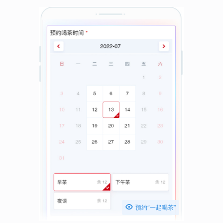

预约“一起喝茶”