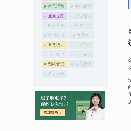
# 微信运营
# 商机线索
# 通知提醒
# 短信营销
# 邮件营销
# 渠道推广
# 活动会议
# 多语言
# 业务统计
# 在线审批
# 员工管理
# 员工评选
# 预约管理
# 会员管理
# 多人协作