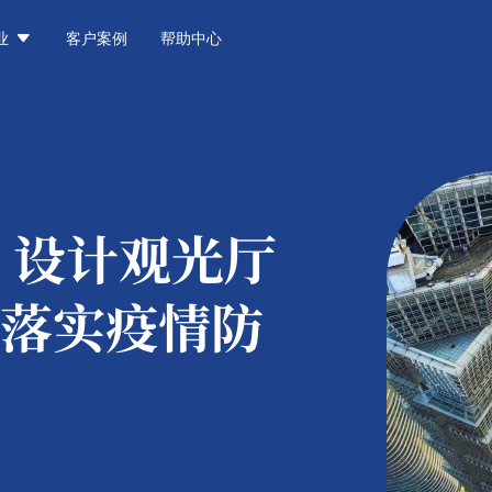

业
客户案例
帮助中心
：
设计观光厅
落实疫情防