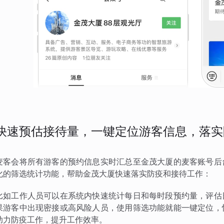
快速预估接待量，一键定位游客信息，落实
麦客会将所有游客的预约信息实时汇总至金茂大厦的麦客账号后
化的筛选统计功能，帮助金茂大厦快速落实防疫和接待工作：
比如工作人员可以在系统内快速统计每日和每时段预约量，评估
果游客中出现密接或高风险人员，使用筛选功能就能一键定位，
助力防疫工作，提升工作效率。