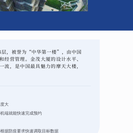
88层，被誉为“中华第一楼”，由中国
和经营管理。金茂大厦的设计水平、
一流，是中国最具魅力的摩天大楼，
难度大
手机端就能快速完成预约
够根据防疫要求快速调取目标数据