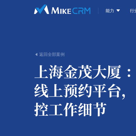

能力
行
返回全部案例

上海金茂大厦 
线上预约平台，
控工作细节