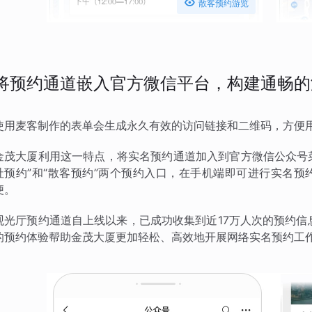

散客预约游览
将预约通道嵌入官方微信平台，构建通畅的
使用麦客制作的表单会生成永久有效的访问链接和二维码，方便
金茂大厦利用这一特点，将实名预约通道加入到官方微信公众号菜
社预约”和“散客预约”两个预约入口，在手机端即可进行实名
便。
观光厅预约通道自上线以来，已成功收集到近17万人次的预约信
的预约体验帮助金茂大厦更加轻松、高效地开展网络实名预约工