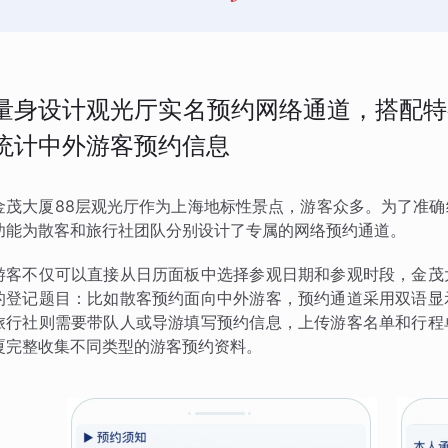
量身设计观光厅实名预约网络通道，搭配特
统计中外游客预约信息
金茂大厦88层观光厅作为上海地标性景点，游客众多。为了准
功能为散客和旅行社团队分别设计了专属的网络预约通道。
游客不仅可以直接从日历面板中选择参观日期和参观时段，金茂
的登记题目：比如散客预约面向中外游客，预约通道采用双语显
旅行社则需要带队人或导游填写预约信息，上传游客名单和行程
厦完整收集不同类型的游客预约资料。